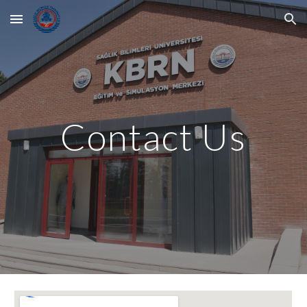
Skip to main content
Skip to navigation
Contact Us